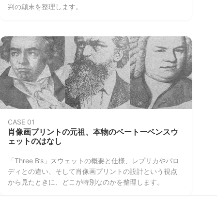
などの解説
判の顛末を整理します。
ポリシー
利用規約
プライバシーポリシー
CASE 01
肖像画プリントの元祖、本物のベートーベンスウ
ェットのはなし
「Three B’s」スウェットの概要と仕様、レプリカやパロ
ディとの違い、そして肖像画プリントの設計という視点
から見たときに、どこが特別なのかを整理します。