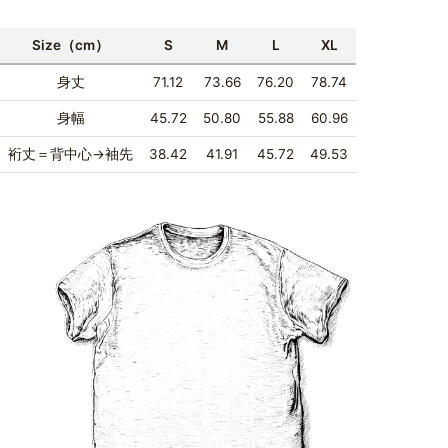
Size（cm）
S
M
L
XL
身丈
71.12
73.66
76.20
78.74
身幅
45.72
50.80
55.88
60.96
裄丈＝背中心→袖先
38.42
41.91
45.72
49.53