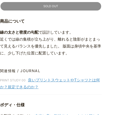
SOLD OUT
商品について
線の太さと密度の勾配
で設計しています。
近くでは線の集積が立ち上がり、離れると陰影がまとまっ
て見えるバランスを優先しました。 版面は身頃中央を基準
に、少し下げた位置に配置しています。
関連情報 / JOURNAL
良いプリントスウェットやTシャツとは何
PRINT STUDY 00
か？規定できるのか？
ボディ・仕様