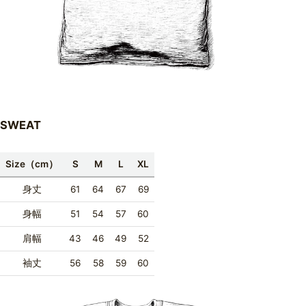
SWEAT
Size（cm）
S
M
L
XL
身丈
61
64
67
69
身幅
51
54
57
60
肩幅
43
46
49
52
袖丈
56
58
59
60