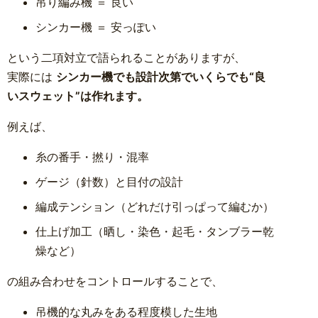
吊り編み機 ＝ 良い
シンカー機 ＝ 安っぽい
という二項対立で語られることがありますが、
実際には
シンカー機でも設計次第でいくらでも“良
いスウェット”は作れます。
例えば、
糸の番手・撚り・混率
ゲージ（針数）と目付の設計
編成テンション（どれだけ引っぱって編むか）
仕上げ加工（晒し・染色・起毛・タンブラー乾
燥など）
の組み合わせをコントロールすることで、
吊機的な丸みをある程度模した生地