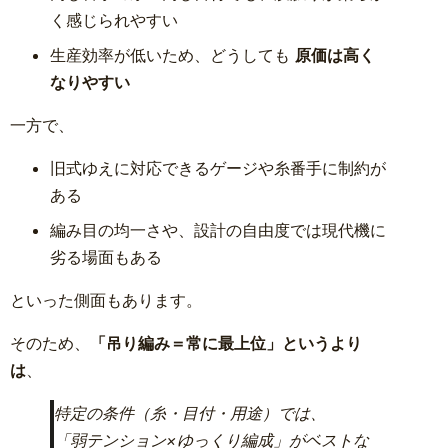
く感じられやすい
生産効率が低いため、どうしても
原価は高く
なりやすい
一方で、
旧式ゆえに対応できるゲージや糸番手に制約が
ある
編み目の均一さや、設計の自由度では現代機に
劣る場面もある
といった側面もあります。
そのため、
「吊り編み＝常に最上位」というより
は
、
特定の条件（糸・目付・用途）では、
「弱テンション×ゆっくり編成」がベストな