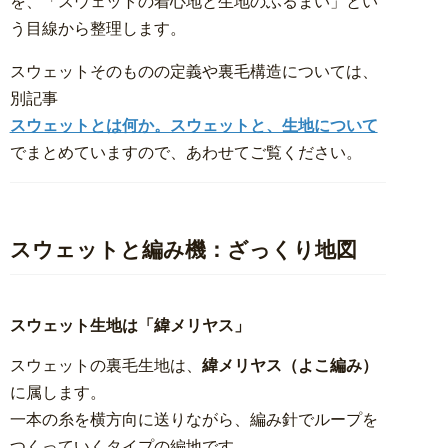
を、「スウェットの着心地と生地のふるまい」とい
う目線から整理します。
スウェットそのものの定義や裏毛構造については、
別記事
スウェットとは何か。スウェットと、生地について
でまとめていますので、あわせてご覧ください。
スウェットと編み機：ざっくり地図
スウェット生地は「緯メリヤス」
スウェットの裏毛生地は、
緯メリヤス（よこ編み）
に属します。
一本の糸を横方向に送りながら、編み針でループを
つくっていくタイプの編地です。