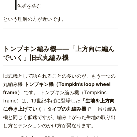
生地を生む
という理解の方が近いです。
トンプキン編み機――「上方向に編ん
でいく」旧式丸編み機
旧式機として語られることの多いのが、もう一つの
丸編み機
トンプキン機（Tompkin’s loop wheel
frame）
です。 トンプキン編み機（Tompkins
frame）は、19世紀半ばに登場した
「生地を上方向
に巻き上げていく」タイプの丸編み機
で、 吊り編み
機と同じく低速ですが、編み上がった生地の取り出
し方とテンションのかけ方が異なります。