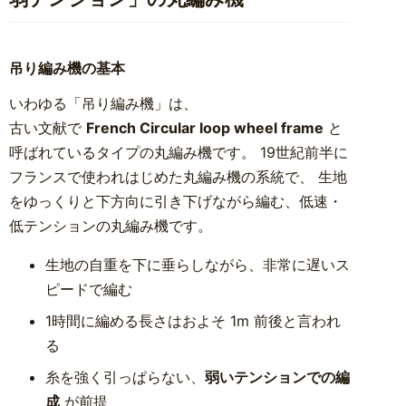
吊り編み機の基本
いわゆる「吊り編み機」は、
古い文献で
French Circular loop wheel frame
と
呼ばれているタイプの丸編み機です。 19世紀前半に
フランスで使われはじめた丸編み機の系統で、 生地
をゆっくりと下方向に引き下げながら編む、低速・
低テンションの丸編み機です。
生地の自重を下に垂らしながら、非常に遅いス
ピードで編む
1時間に編める長さはおよそ 1m 前後と言われ
る
糸を強く引っぱらない、
弱いテンションでの編
成
が前提