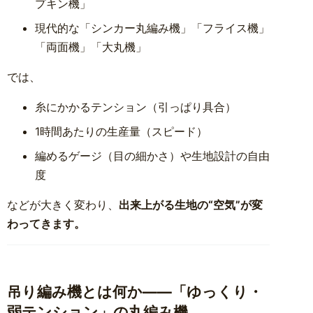
プキン機」
現代的な「シンカー丸編み機」「フライス機」
「両面機」「大丸機」
では、
糸にかかるテンション（引っぱり具合）
1時間あたりの生産量（スピード）
編めるゲージ（目の細かさ）や生地設計の自由
度
などが大きく変わり、
出来上がる生地の“空気”が変
わってきます。
吊り編み機とは何か――「ゆっくり・
弱テンション」の丸編み機