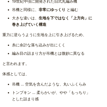
19世紀中頃に開発された旧式丸編み機
吊機と同様に、
非常にゆっくり
と編む
大きな違いは、
生地を下ではなく「上方向」に
巻き上げていく構造
重力に逆らうように生地を上に引き上げるため、
糸に余計な落ち込みが出にくく
編み目の詰まり方が吊機とは微妙に異なる
と言われます。
体感としては、
吊機 … 空気を含んだような、丸いふくらみ
トンプキン … 柔らかいが、やや「もっちり」
とした詰まり感