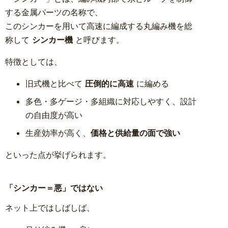
する金属パーツの名称で、
このシンカーを用いて高速に編成する丸編み機を総
称して
シンカー機
と呼びます。
特徴としては、
旧式機と比べて
圧倒的に高速
に編める
多色・多ゲージ・多組織に対応しやすく、設計
の自由度が高い
生産効率が高く、
価格と供給量の面で強い
といった点が挙げられます。
「シンカー＝悪」ではない
ネット上ではしばしば、