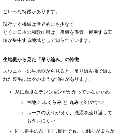
といった特徴があります。
現存する機械は世界的にも少なく、
とくに日本の和歌山県は、吊機を保管・運用する工
場が集中する地域として知られています。
生地側から見た「吊り編み」の特徴
スウェットの生地側から見ると、吊り編み機で編ま
れた裏毛には次のような傾向があります。
糸に過度なテンションがかかっていないため、
生地に
ふくらみ
と
丸み
が出やすい
ループの戻りが良く、洗濯を繰り返して
もダレにくい
同じ番手の糸・同じ目付でも、肌触りが柔らか