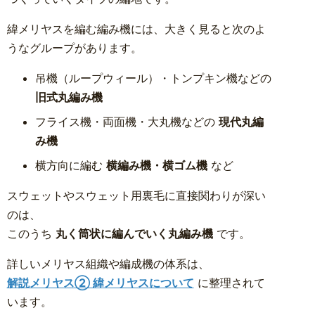
緯メリヤスを編む編み機には、大きく見ると次のよ
うなグループがあります。
吊機（ループウィール）・トンプキン機などの
旧式丸編み機
フライス機・両面機・大丸機などの
現代丸編
み機
横方向に編む
横編み機・横ゴム機
など
スウェットやスウェット用裏毛に直接関わりが深い
のは、
このうち
丸く筒状に編んでいく丸編み機
です。
詳しいメリヤス組織や編成機の体系は、
解説メリヤス② 緯メリヤスについて
に整理されて
います。